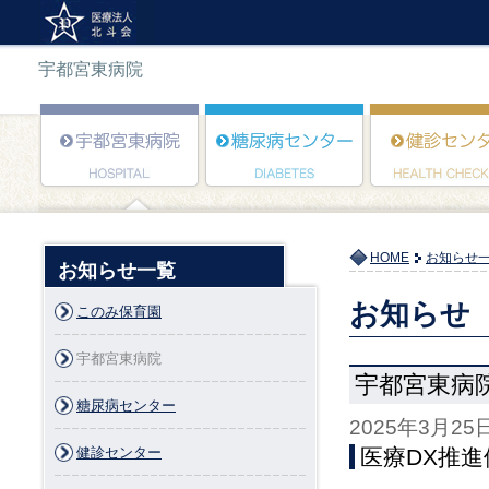
宇都宮東病院
HOME
お知らせ
お知らせ一覧
お知らせ
このみ保育園
宇都宮東病院
宇都宮東病
糖尿病センター
2025年3月25
健診センター
医療DX推