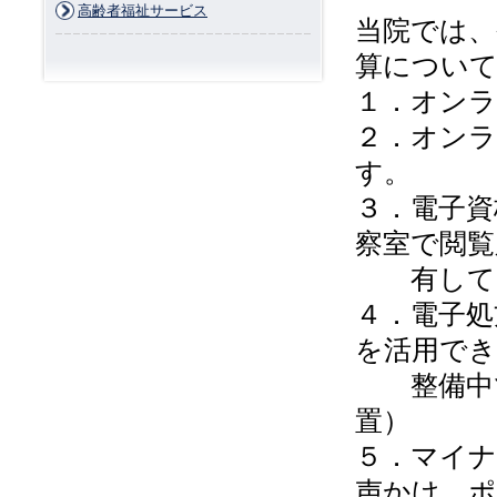
高齢者福祉サービス
当院では、
算について
１．オン
２．オンラ
す。
３．電子資
察室で閲覧
有してお
４．電子処
を活用でき
整備中で
置）
５．マイナ
声かけ、ポ