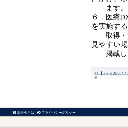
ます。
６．医療D
を実施する
取得・活
見やすい場
掲載して
<< 【メディカルフ
せ
北斗会とは
プライバシーポリシー