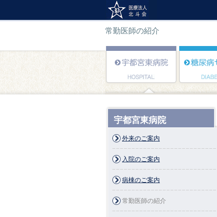
常勤医師の紹介
宇都宮東病院
外来のご案内
入院のご案内
病棟のご案内
常勤医師の紹介