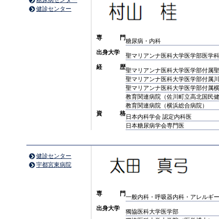
糖尿病センター
健診センター
専 門
糖尿病・内科
出身大学
聖マリアンナ医科大学医学部医学
経 歴
聖マリアンナ医科大学医学部付属
聖マリアンナ医科大学医学部付属
聖マリアンナ医科大学医学部付属
教育関連病院（佐川町立高北国民
教育関連病院（横浜総合病院）
資 格
日本内科学会 認定内科医
日本糖尿病学会専門医
健診センター
宇都宮東病院
専 門
一般内科・呼吸器内科・アレルギ
出身大学
獨協医科大学医学部