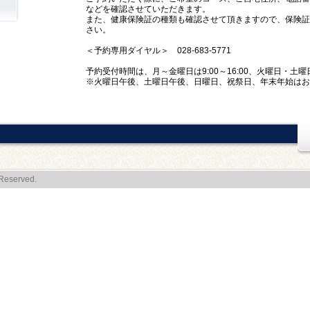
などを確認させていただきます。
また、健康保険証の種類も確認させて頂きますので、保険証
さい。
＜予約専用ダイヤル＞ 028-683-5771
予約受付時間は、月～金曜日は9:00～16:00、火曜日・土曜日
※火曜日午後、土曜日午後、日曜日、祝祭日、年末年始はお
Reserved.