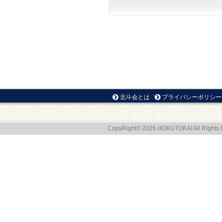
北斗会とは
プライバシーポリシー
CopyRight© 2026 HOKUTOKAI All Rights 