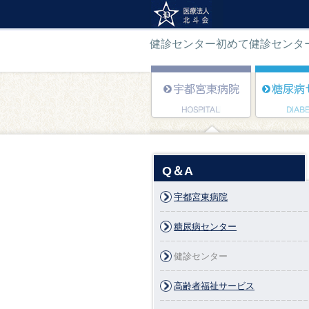
健診センター初めて健診センタ
Q＆A
宇都宮東病院
糖尿病センター
健診センター
高齢者福祉サービス