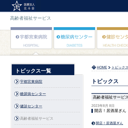
高齢者福祉サービス
HOME
トピック
トピックス一覧
トピックス
宇都宮東病院
糖尿病センター
高齢者福祉サービ
2023年8月 8日
健診センター
開店！居酒屋ぎん
高齢者福祉サービス
開店！居酒屋ぎん