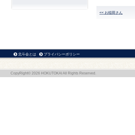
<< お稲荷さん
北斗会とは
プライバシーポリシー
CopyRight© 2026 HOKUTOKAI All Rights Reserved.