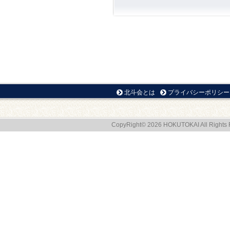
北斗会とは
プライバシーポリシー
CopyRight© 2026 HOKUTOKAI All Rights 