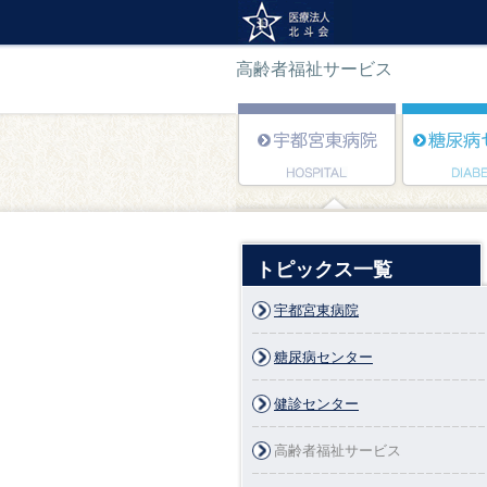
高齢者福祉サービス
トピックス一覧
宇都宮東病院
糖尿病センター
健診センター
高齢者福祉サービス