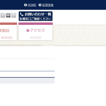
HOME
採用情報