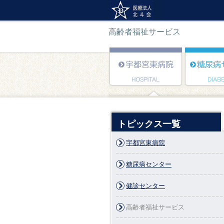
高齢者福祉サービス
トピックス一覧
宇都宮東病院
糖尿病センター
健診センター
高齢者福祉サービス