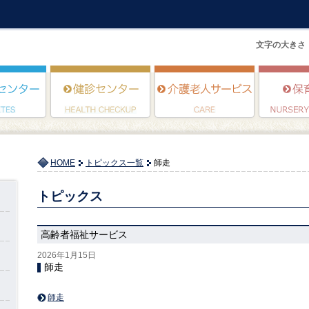
文字の大きさ
HOME
トピックス一覧
師走
トピックス
高齢者福祉サービス
2026年1月15日
師走
師走