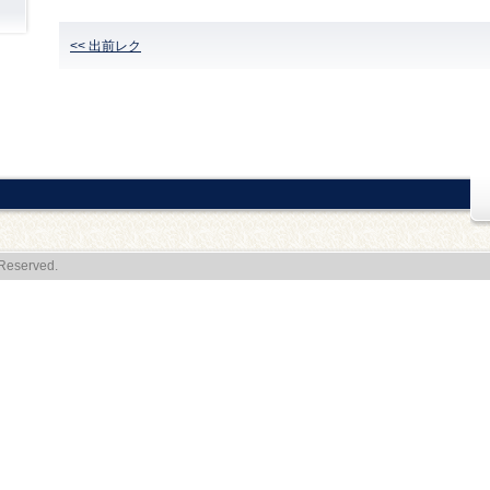
<< 出前レク
Reserved.