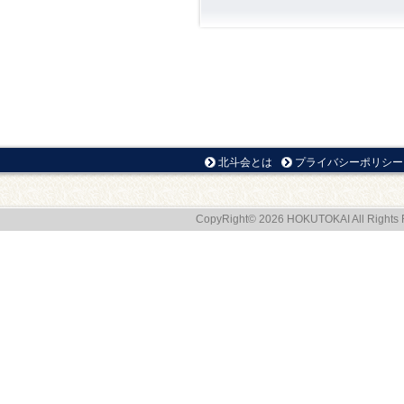
北斗会とは
プライバシーポリシー
CopyRight© 2026 HOKUTOKAI All Rights 