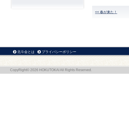
<< 春が来た！
北斗会とは
プライバシーポリシー
CopyRight© 2026 HOKUTOKAI All Rights Reserved.