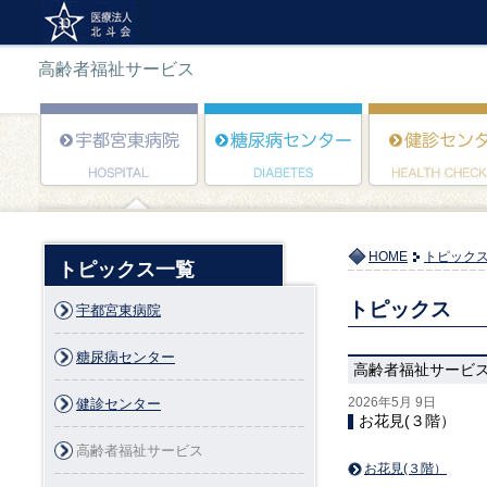
高齢者福祉サービス
HOME
トピック
トピックス一覧
トピックス
宇都宮東病院
糖尿病センター
高齢者福祉サービ
2026年5月 9日
健診センター
お花見(３階）
高齢者福祉サービス
お花見(３階）