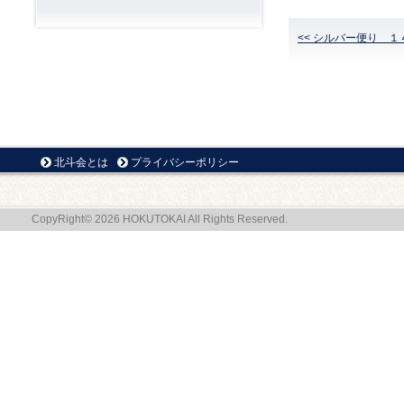
<< シルバー便り １
北斗会とは
プライバシーポリシー
CopyRight© 2026 HOKUTOKAI All Rights Reserved.