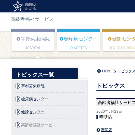
高齢者福祉サービス
HOME
トピック
トピックス一覧
トピックス
宇都宮東病院
糖尿病センター
高齢者福祉サービ
2026年5月23日
健診センター
喫茶店
高齢者福祉サービス
喫茶店