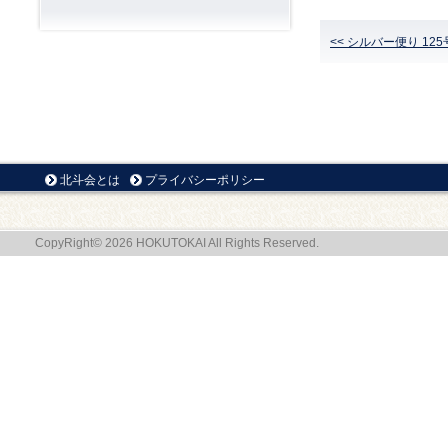
<< シルバー便り 125
北斗会とは
プライバシーポリシー
CopyRight© 2026 HOKUTOKAI All Rights Reserved.