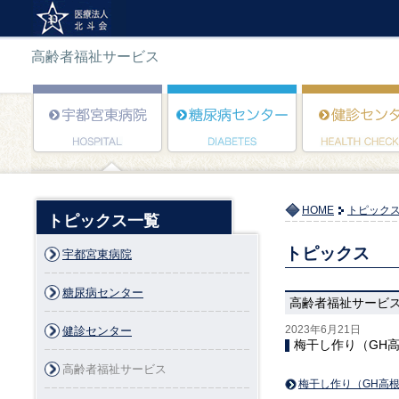
高齢者福祉サービス
HOME
トピック
トピックス一覧
トピックス
宇都宮東病院
糖尿病センター
高齢者福祉サービ
2023年6月21日
健診センター
梅干し作り（GH
高齢者福祉サービス
梅干し作り（GH高