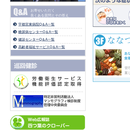
お寄せいただく
良くある質問とその答え
宇都宮東病院Q＆A一覧
糖尿病センターQ＆A一覧
健診センターQ＆A一覧
高齢者福祉サービスQ＆A一覧
管
案