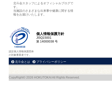
北斗会スタッフによるオフィシャルブログで
す。
当施設のさまざまな出来事や健康に関する情
報をお届けいたします。
個人情報保護方針
JISQ15001
第 14000038 号
認定個人情報保護団体
の対象事業者です。
北斗会とは
プライバシーポリシー
CopyRight© 2026 HOKUTOKAI All Rights Reserved.