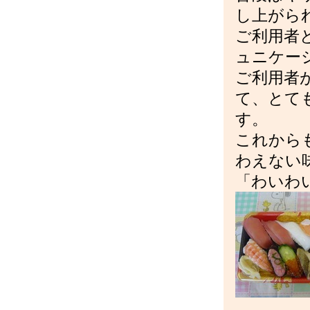
し上がら
ご利用者
ュニケー
ご利用者
て、とて
す。
これから
わえない
「わいわ