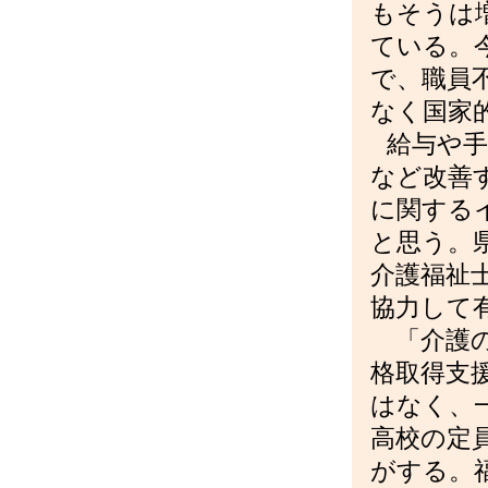
もそうは
ている。
で、職員
なく国家
給与や手
など改善
に関する
と思う。
介護福祉
協力して
「介護
格取得支
はなく、
高校の定
がする。