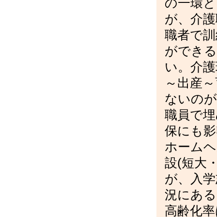
の一環と
が、介護
職者で訓
ができる
い。介護
～出産～
ないのが
職員で埋
保にも影
ホームヘ
設(短大
が、入学
況にある
高齢化率