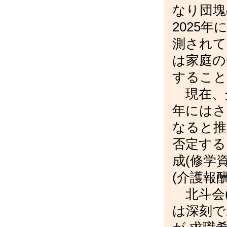
なり団塊
2025
測されて
は家庭の
すること
現在、介
年にはさ
なると推
否定する
成(修学
(介護報
北斗会(
は深刻で