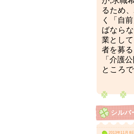
が,求職
るため、
く「自前
ばならな
業として
者を募る
「介護公
ところで
シルバ
2013年11月 8