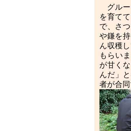
グルー
を育てて
で、さつ
や鎌を持
ん収穫し
もらいま
が甘くな
んだ」と
者が合同