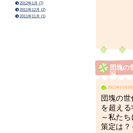
2012年1月 (7)
2011年12月 (2)
2011年11月 (1)
団塊の
況
2012年10月10
団塊の世
を超える
～私たち
策定は？