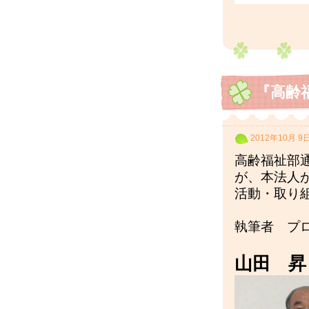
『高齢
2012年10月 9
高齢福祉部
が、本法人
活動・取り
執筆者 プ
山田 昇