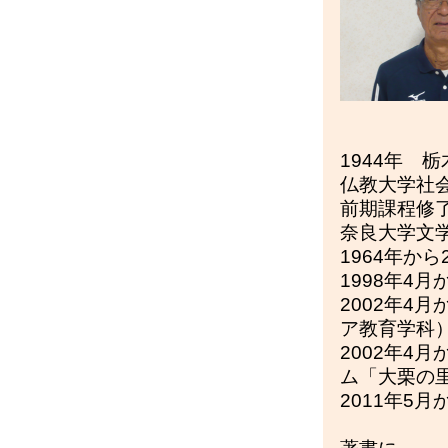
1944年 
仏教大学社
前期課程修
奈良大学文
1964年か
1998年4
2002年4
ア教育学科
2002年4
ム「大栗の
2011年5