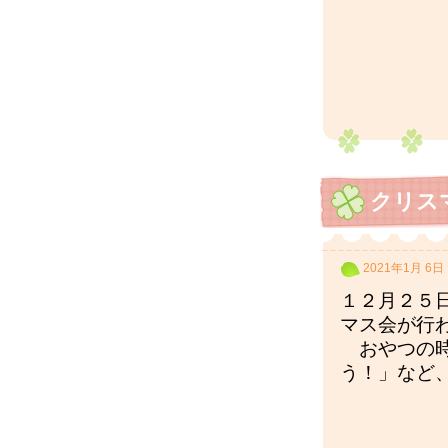
クリス
2021年1月 6日
１２月２５
マス会が行
おやつの時
う！」など