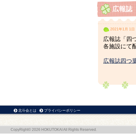
広報誌
2021年1月 1日
広報誌「四
各施設にて
広報誌四つ葉
北斗会とは
プライバシーポリシー
CopyRight© 2026 HOKUTOKAI All Rights Reserved.