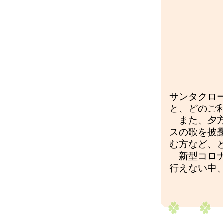
サンタクロ
と、どのご
また、夕方
スの歌を披
む方など、
新型コロナ
行えない中