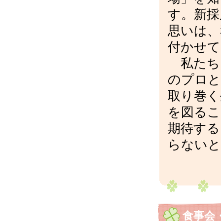
す。新採
思いは、
付かせて
私たち
のプロと
取り巻く
を図るこ
期待する
らないと
食事会