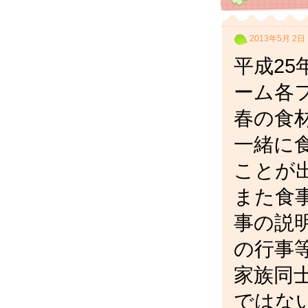
2013年5月 2日
平成25
ーム各
春の食
一緒に
ことが
また食
事の説
の行事
家族同
ではな