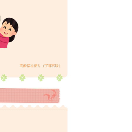
高齢福祉便り（宇都宮版）