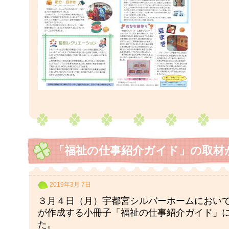
「福祉の仕事紹介ガイド」の取材
2019年3月 7日
３月４日（月）宇都宮シルバーホームにおい
が作成する小冊子「福祉の仕事紹介ガイド」
た。