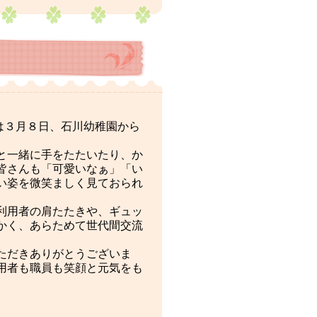
は３月８日、石川幼稚園から
と一緒に手をたたいたり、か
皆さんも「可愛いなぁ」「い
い姿を微笑ましく見ておられ
利用者の肩たたきや、ギュッ
かく、あらためて世代間交流
ただきありがとうございま
用者も職員も笑顔と元気をも