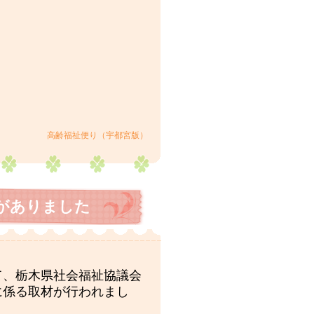
高齢福祉便り（宇都宮版）
がありました
て、栃木県社会福祉協議会
に係る取材が行われまし