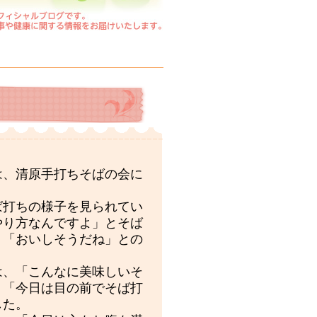
は、清原手打ちそばの会に
ば打ちの様子を見られてい
やり方なんですよ」とそば
」「おいしそうだね」との
は、「こんなに美味しいそ
」「今日は目の前でそば打
した。