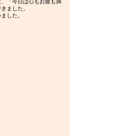
は、「今日は心もお腹も満
できました。
いました。