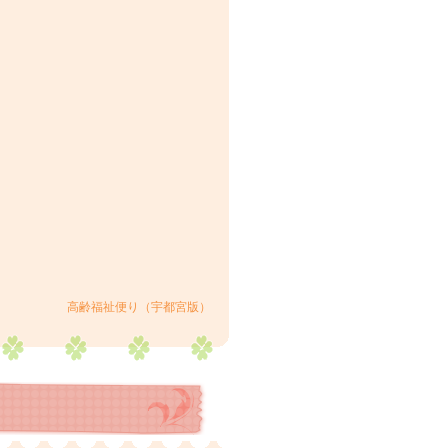
高齢福祉便り（宇都宮版）