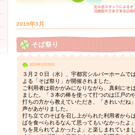
2019年3月
そば祭り
2019年3月28日
３月２０日（水）、宇都宮シルバーホームで
よる「そば祭り」が開催されました。
ご利用者は前かがみになりながら、真剣にそ
ました。「３本の棒を使って打つのは江戸の
打ちの方から教えていただき、「きれいだね
声があがりました。
打ち立てのそばを召し上がられた利用者から
ばを食べられるなんて思ってもいなかったよ
ちを見られてよかったよ」と楽しまれていま