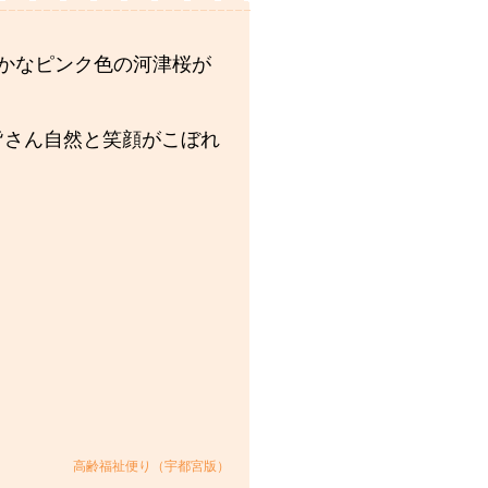
かなピンク色の河津桜が
皆さん自然と笑顔がこぼれ
高齢福祉便り（宇都宮版）