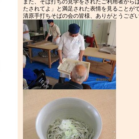
また、そば打ちの見学をされたご利用者から
たされてよ」と満足された表情を見ることが
清原手打ちそばの会の皆様、ありがとうござ