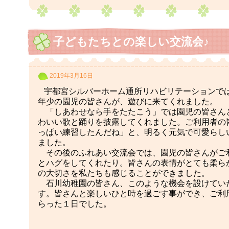
子どもたちとの楽しい交流会♪
2019年3月16日
宇都宮シルバーホーム通所リハビリテーションで
年少の園児の皆さんが、遊びに来てくれました。
「しあわせなら手をたたこう」では園児の皆さん
わいい歌と踊りを披露してくれました。ご利用者の
っぱい練習したんだね」と、明るく元気で可愛らし
ました。
その後のふれあい交流会では、園児の皆さんがご
とハグをしてくれたり。皆さんの表情がとても柔ら
の大切さを私たちも感じることができました。
石川幼稚園の皆さん、このような機会を設けてい
す。皆さんと楽しいひと時を過ごす事ができ、ご利
らった１日でした。