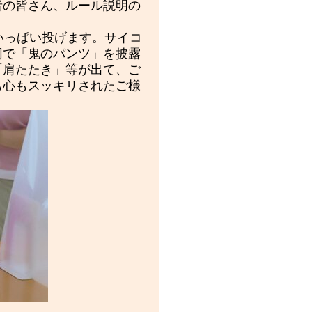
者の皆さん、ルール説明の
いっぱい投げます。サイコ
同で「鬼のパンツ」を披露
「肩たたき」等が出て、ご
も心もスッキリされたご様