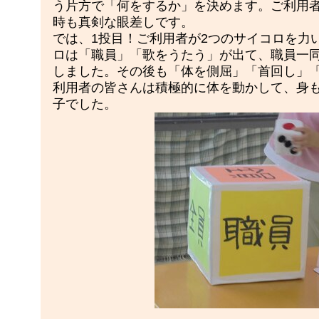
う片方で「何をするか」を決めます。ご利用
時も真剣な眼差しです。
では、1投目！ご利用者が2つのサイコロを力
ロは「職員」「歌をうたう」が出て、職員一
しました。その後も「体を側屈」「首回し」
利用者の皆さんは積極的に体を動かして、身
子でした。