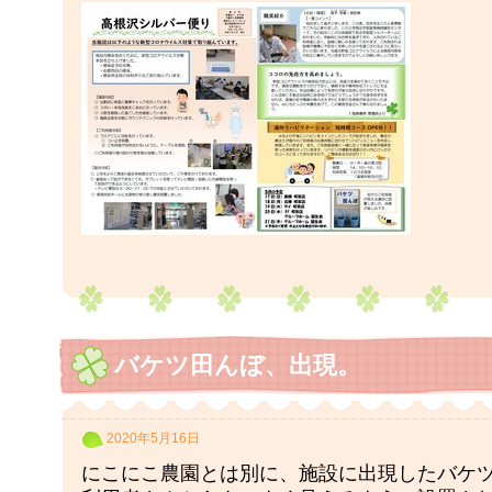
バケツ田んぼ、出現。
2020年5月16日
にこにこ農園とは別に、施設に出現したバケ