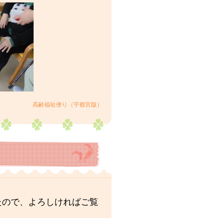
高齢福祉便り（宇都宮版）
たので、よろしければご覧