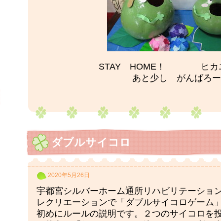
STAY HOME！ ヒ
あと少し がんばろー
ダブルサイコロ
2020年5月26日
宇都宮シルバーホーム通所リハビリテーション
レクリエーションで「ダブルサイコロゲーム
初めにルールの説明です。２つのサイコロを投