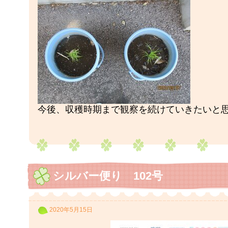
今後、収穫時期まで観察を続けていきたいと
シルバー便り 102号
2020年5月15日