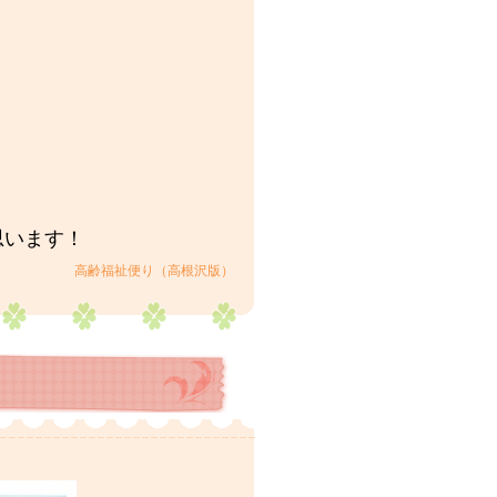
思います！
高齢福祉便り（高根沢版）