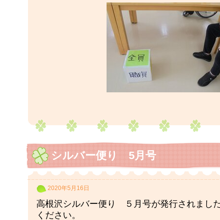
シルバー便り 5月号
2020年5月16日
高根沢シルバー便り ５月号が発行されまし
ください。