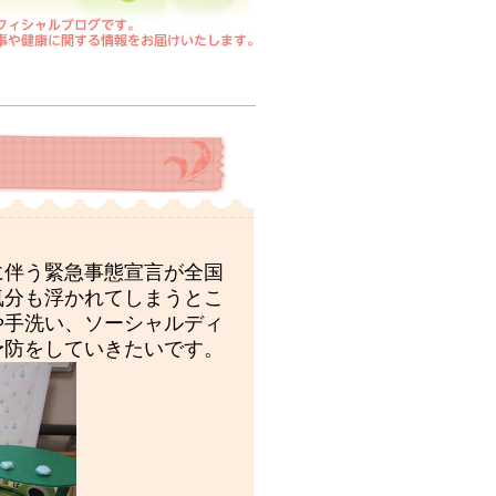
に伴う緊急事態宣言が全国
気分も浮かれてしまうとこ
や手洗い、ソーシャルディ
予防をしていきたいです。