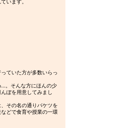
れています。
行っていた方が多数いらっ
..。そんな方にほんの少
田んぼを用意してみまし
は、その名の通りバケツを
設などで食育や授業の一環