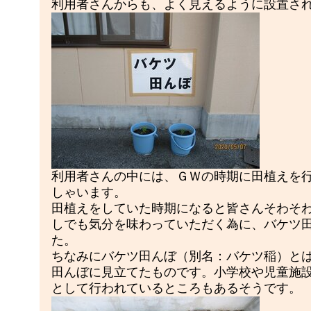
利用者さんからも、よく見えるように設置さ
利用者さんの中には、ＧＷの時期に田植えを
しゃいます。
田植えをしていた時期になると皆さんそわそわ.
しでも気分を味わっていただく為に、バケツ
た。
ちなみにバケツ田んぼ（別名：バケツ稲）と
田んぼに見立てたものです。小学校や児童施
として行われているところもあるそうです。