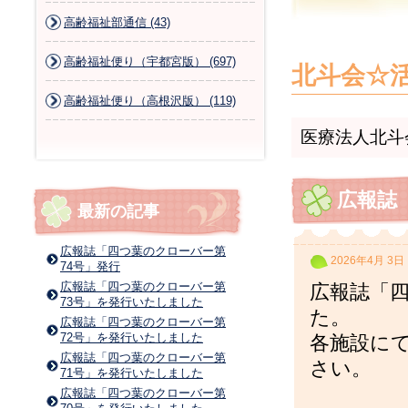
高齢福祉部通信 (43)
高齢福祉便り（宇都宮版） (697)
北斗会☆
高齢福祉便り（高根沢版） (119)
医療法人北斗
広報誌
最新の記事
広報誌「四つ葉のクローバー第
2026年4月 3日
74号」発行
広報誌「四つ葉のクローバー第
広報誌「四
73号」を発行いたしました
た。
広報誌「四つ葉のクローバー第
72号」を発行いたしました
各施設に
広報誌「四つ葉のクローバー第
さい。
71号」を発行いたしました
広報誌「四つ葉のクローバー第