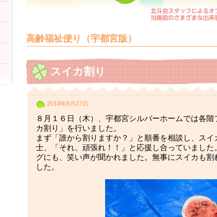
高齢福祉便り（宇都宮版）
スイカ割り
2018年8月27日
８月１６日（木）、宇都宮シルバーホームでは各階
カ割り」を行いました。
まず「誰から割りますか？」と順番を相談し、スイ
士、「それ、頑張れ！！」と応援し合っていました
グにも、笑い声が聞かれました。無事にスイカも割
した。