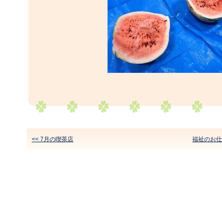
<< 7月の喫茶店
福祉のお仕