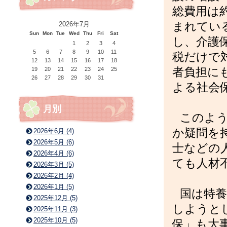
総費用は
まれてい
2026年7月
Sun
Mon
Tue
Wed
Thu
Fri
Sat
し、介護
1
2
3
4
5
6
7
8
9
10
11
税だけで
12
13
14
15
16
17
18
者負担に
19
20
21
22
23
24
25
26
27
28
29
30
31
よる社会
月別
このよ
か疑問を
2026年6月 (4)
2026年5月 (6)
士などの
2026年4月 (6)
ても人材
2026年3月 (5)
2026年2月 (4)
2026年1月 (5)
国は特養
2025年12月 (5)
しようと
2025年11月 (3)
2025年10月 (5)
保」も大