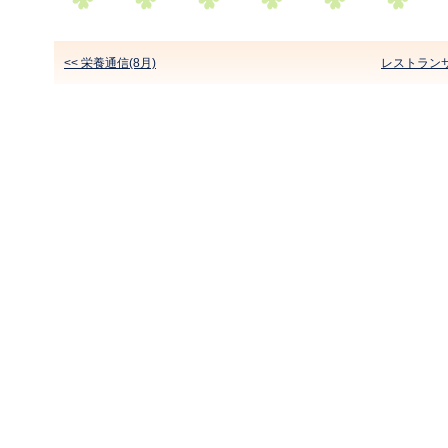
<< 栄養通信(8月)
レストラン