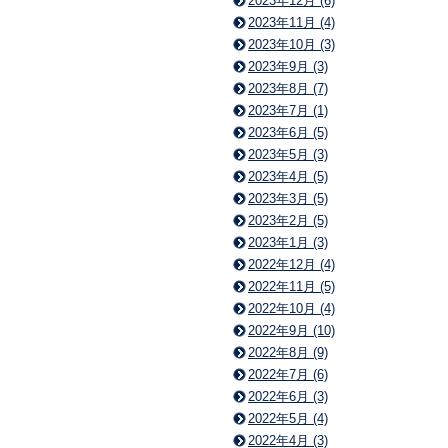
2023年12月 (6)
2023年11月 (4)
2023年10月 (3)
2023年9月 (3)
2023年8月 (7)
2023年7月 (1)
2023年6月 (5)
2023年5月 (3)
2023年4月 (5)
2023年3月 (5)
2023年2月 (5)
2023年1月 (3)
2022年12月 (4)
2022年11月 (5)
2022年10月 (4)
2022年9月 (10)
2022年8月 (9)
2022年7月 (6)
2022年6月 (3)
2022年5月 (4)
2022年4月 (3)