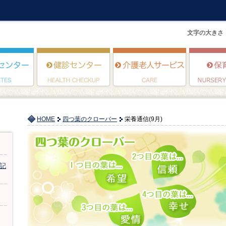
文字の大きさ
HOME
四つ葉のクローバー
栄養通信(9月)
記