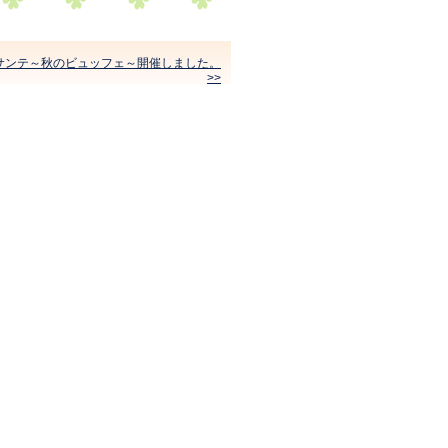
サンテ～秋のビュッフェ～開催しました。
>>