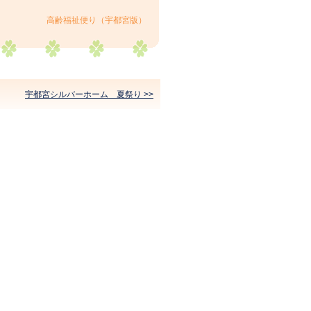
高齢福祉便り（宇都宮版）
宇都宮シルバーホーム 夏祭り >>