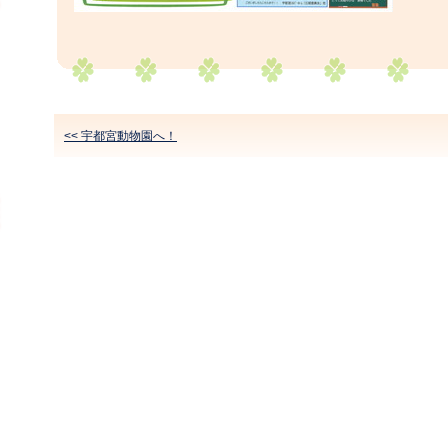
<< 宇都宮動物園へ！