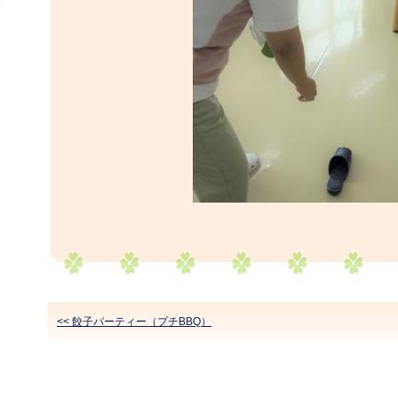
<< 餃子パーティー（プチBBQ）