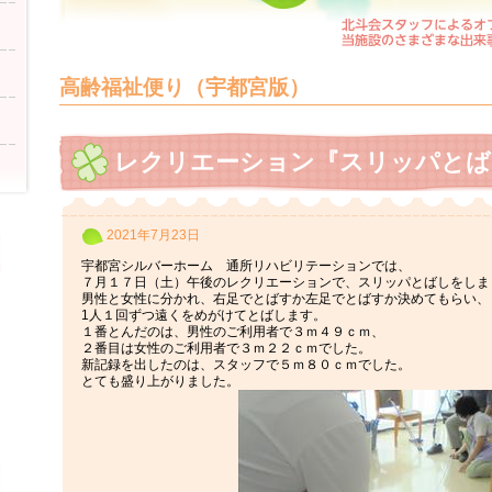
高齢福祉便り（宇都宮版）
レクリエーション『スリッパとば
2021年7月23日
宇都宮シルバーホーム 通所リハビリテーションでは、
７月１７日（土）午後のレクリエーションで、スリッパとばしをしま
男性と女性に分かれ、右足でとばすか左足でとばすか決めてもらい、
1人１回ずつ遠くをめがけてとばします。
１番とんだのは、男性のご利用者で３ｍ４９ｃｍ、
２番目は女性のご利用者で３ｍ２２ｃｍでした。
新記録を出したのは、スタッフで５ｍ８０ｃｍでした。
とても盛り上がりました。