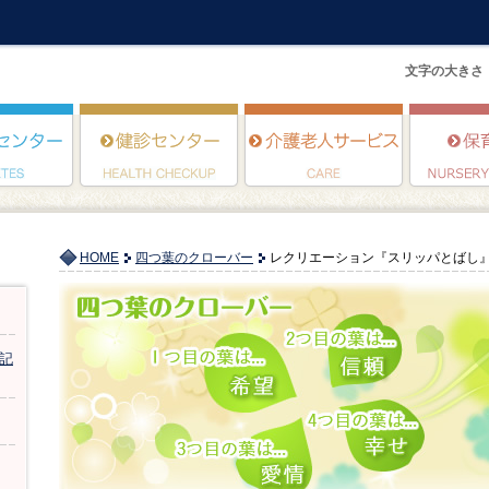
文字の大きさ
HOME
四つ葉のクローバー
レクリエーション『スリッパとばし
記