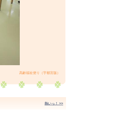
高齢福祉便り（宇都宮版）
熱いっ！ >>