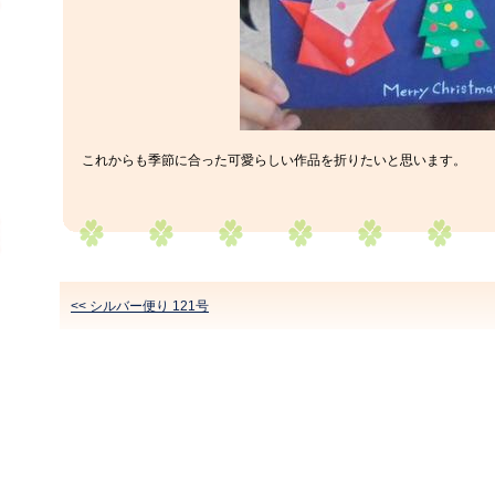
これからも季節に合った可愛らしい作品を折りたいと思います。
<< シルバー便り 121号