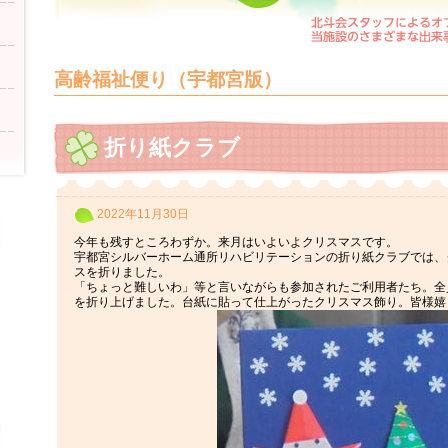
高齢福祉便り（宇都宮版）
折り紙クラブ
2022年11月30日
今年も残すところわずか。来月はいよいよクリスマスです。
宇都宮シルバーホーム通所リハビリテーションの折り紙クラブでは、
スを折りました。
「ちょっと難しいわ」等と言いながらも参加されたご利用者たち。全
を折り上げました。台紙に貼って仕上がったクリスマス飾り。皆様嬉