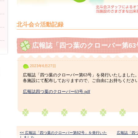
北斗会☆活動記録
広報誌「四つ葉のクローバー第6
2023年6月27日
広報誌「四つ葉のクローバー第63号」を発行いたしました
各施設にて配布しておりますので、ご自由にお持ちくださ
広報誌四つ葉のクローバー63号.pdf
<< 広報誌「四つ葉のクローバー第62号」を発行いた
広報誌「四
しました