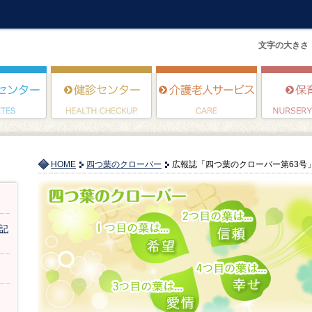
文字の大きさ
HOME
四つ葉のクローバー
広報誌「四つ葉のクローバー第63号
記